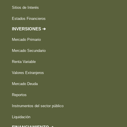
Sitios de Interés
Estados Financieros
INVERSIONES ➔
Mercado Primario
Mercado Secundario
Renta Variable
Valores Extranjeros
Mercado Deuda
Reportos
Instrumentos del sector público
Liquidación