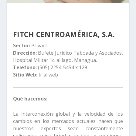
FITCH CENTROAMÉRICA, S.A.
Sector:
Privado
Dirección:
Bufete Jurídico Taboada y Asociados,
Hospital Militar 1c. al lago, Managua.
Telefono:
(505) 2254-5454 x 129
Sitio Web:
Ir al web
Qué hacemos:
La interconexión global y la velocidad de los
cambios en los mercados actuales hacen que
nuestros expertos sean constantemente
solicitados para brindar análisis y opiniones.