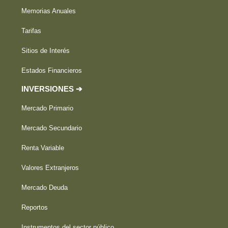
Memorias Anuales
Tarifas
Sitios de Interés
Estados Financieros
INVERSIONES ➔
Mercado Primario
Mercado Secundario
Renta Variable
Valores Extranjeros
Mercado Deuda
Reportos
Instrumentos del sector público