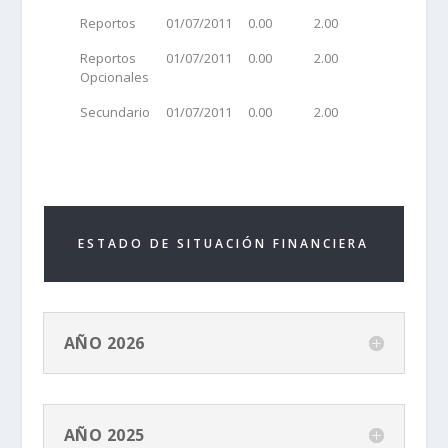
Reportos
01/07/2011
0.00
2.00
Reportos
01/07/2011
0.00
2.00
Opcionales
Secundario
01/07/2011
0.00
2.00
ESTADO DE SITUACIÓN FINANCIERA
AÑO 2026
AÑO 2025